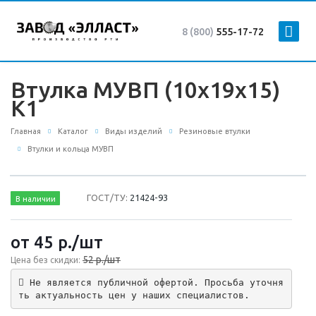
8 (800)
555-17-72
Втулка МУВП (10х19х15)
К1
Главная
Каталог
Виды изделий
Резиновые втулки
Втулки и кольца МУВП
ГОСТ/ТУ:
21424-93
В наличии
от 45
р.
/шт
52 р./шт
Цена без скидки:
 Не является публичной офертой. Просьба уточня
ть актуальность цен у наших специалистов.