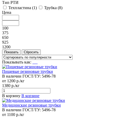
Тип РТИ
Техпластина (
1
)
Трубка (
8
)
Цена
100
375
650
925
1200
Показывать как:
Пищевые резиновые трубки
В наличии
ГОСТ/ТУ:
5496-78
от 1200 р./кг
1380 р./кг
В корзину
В корзине
Медицинские резиновые трубки
В наличии
ГОСТ/ТУ:
5496-78
от 1100 р./кг