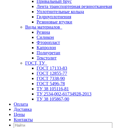
Привальный брус
Лента транспортерная резинотканевая
Уплотнительные кольца
Гидроуплотнения
Резиновые втулки
Виды материалов
Резина
Силикон
Фторопласт
Капролон
Полиуретан
Текстолит
ГОСТ, ТУ
ГОСТ 17133-83
ГОСТ 12855-77
ГОСТ 7338-90
ГОСТ 5496-78
ТУ 38 105116-81
ТУ 2534-002-61734928-2013
ТУ 38 105867-90
Оплата
Доставка
Цены
Контакты