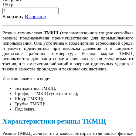
150 р.
В корзину
В корзине
Резина техническая ТМКЩ (тепломорозокислотощелочестойкая
резина) предназначена преимущественно для промышленного
использования. Она устойчива к воздействию агрессивной среды
и может применяться при высоком давлении и в широком
диапазоне рабочих температур. Резина марки ТМКЩ
используется для защиты металлических узлов механизма от
трения, для смягчения вибраций и энергии одиночных ударов, а
также в качестве прокладок и технических настилов.
Изготавливается в виде:
Техпластина ТМКЩ;
Профиль ТМКЩ (уплотнитель);
Шнур ТМКЩ;
Трубка ТМКЩ;
Под заказ.
Характеристики резины ТКМЩ
Резина ТМКЩ делится на 2 класса, которые отличаются физико-