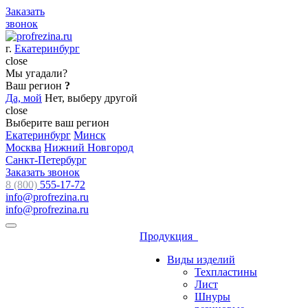
Заказать
звонок
г.
Екатеринбург
close
Мы угадали?
Ваш регион
?
Да, мой
Нет, выберу другой
close
Выберите ваш регион
Екатеринбург
Минск
Москва
Нижний Новгород
Санкт-Петербург
Заказать звонок
8 (800)
555-17-72
info@profrezina.ru
info@profrezina.ru
Продукция
Виды изделий
Техпластины
Лист
Шнуры