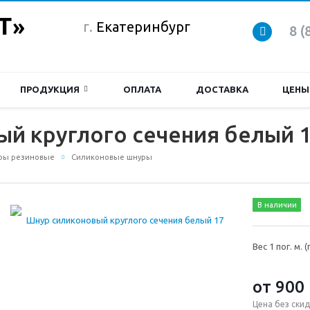
г.
Екатеринбург
8 (
ПРОДУКЦИЯ
ОПЛАТА
ДОСТАВКА
ЦЕНЫ
й круглого сечения белый 
ры резиновые
Силиконовые шнуры
В наличии
Вес 1 пог. м. (
от 900
Цена без скид