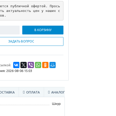
ется публичной офертой. Прось
ть актуальность цен у наших с
ов.
В КОРЗИНУ
ЗАДАТЬ ВОПРОС
сылкой:
ия: 2026-08-06 15:03
ОСТАВКА
ОПЛАТА
АНАЛОГИ
СМОТРИТЕ ТАКЖЕ
Шнур