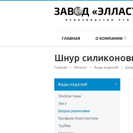
ГЛАВНАЯ
О КОМПАНИИ
Шнур силиконовы
Главная
Каталог
Виды изделий
Шну
Виды изделий
Техпластины
Лист
Шнуры резиновые
Профили Уплотнители
Трубки