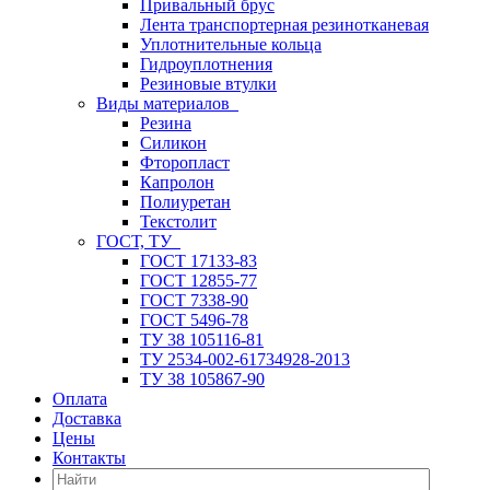
Привальный брус
Лента транспортерная резинотканевая
Уплотнительные кольца
Гидроуплотнения
Резиновые втулки
Виды материалов
Резина
Силикон
Фторопласт
Капролон
Полиуретан
Текстолит
ГОСТ, ТУ
ГОСТ 17133-83
ГОСТ 12855-77
ГОСТ 7338-90
ГОСТ 5496-78
ТУ 38 105116-81
ТУ 2534-002-61734928-2013
ТУ 38 105867-90
Оплата
Доставка
Цены
Контакты