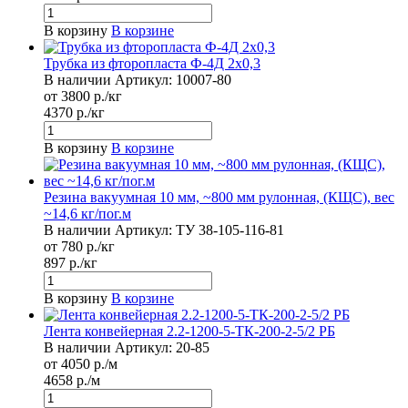
В корзину
В корзине
Трубка из фторопласта Ф-4Д 2x0,3
В наличии
Артикул:
10007-80
от 3800 р./кг
4370 р./кг
В корзину
В корзине
Резина вакуумная 10 мм, ~800 мм рулонная, (КЩС), вес
~14,6 кг/пог.м
В наличии
Артикул:
ТУ 38-105-116-81
от 780 р./кг
897 р./кг
В корзину
В корзине
Лента конвейерная 2.2-1200-5-ТК-200-2-5/2 РБ
В наличии
Артикул:
20-85
от 4050 р./м
4658 р./м