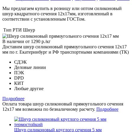
Мы предлагаем купить в розницу или оптом силиконовый
шнур квадратного сечения 12х17мм, изготовленный в
соответствии с установленным ГОСТом.
Тип РТИ
Шнур
В наличии
от 1290
р.
/кг
Доставим шнур силиконовый прямоугольного сечения 12x17
мм по г. Екатеринбург и РФ транспортными компаниями (ТК)
СДЭК
Деловые линии
ПЭК
DPD
КИТ
Любые другие
Подробнее
Оплата товара шнур силиконовый прямоугольного сечения
12x17 мм возможна по безналичному расчету.
Подробнее
Шнур силиконовый круглого сечения 5 мм