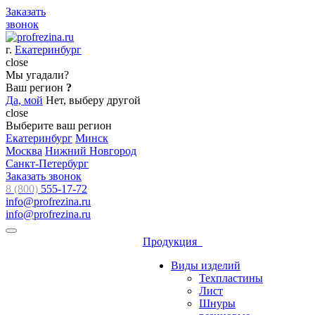
Заказать
звонок
г.
Екатеринбург
close
Мы угадали?
Ваш регион
?
Да, мой
Нет, выберу другой
close
Выберите ваш регион
Екатеринбург
Минск
Москва
Нижний Новгород
Санкт-Петербург
Заказать звонок
8 (800)
555-17-72
info@profrezina.ru
info@profrezina.ru
Продукция
Виды изделий
Техпластины
Лист
Шнуры