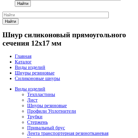
Найти
Найти
Шнур силиконовый прямоугольного
сечения 12x17 мм
Главная
Каталог
Виды изделий
Шнуры резиновые
Силиконовые шнуры
Виды изделий
Техпластины
Лист
Шнуры резиновые
Профили Уплотнители
Трубки
Стержень
Привальный брус
Лента транспортерная резинотканевая