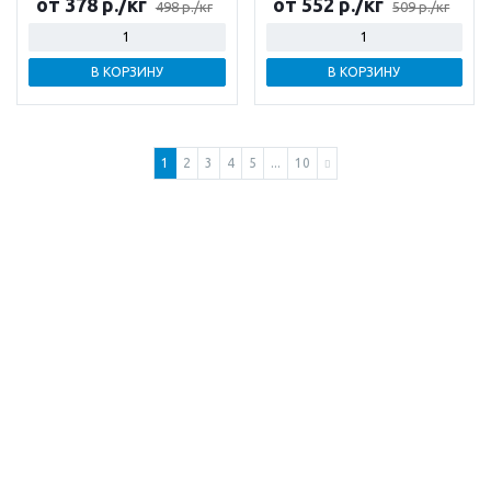
от 378 р./кг
от 552 р./кг
498 р./кг
509 р./кг
В КОРЗИНУ
В КОРЗИНУ
1
2
3
4
5
...
10