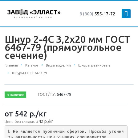
8 (800)
555-17-72
Шнур 2-4С 3,2х20 мм ГОСТ
6467-79 (прямоугольное
сечение)
Главная
Каталог
Виды изделий
Шнуры резиновые
Шнуры ГОСТ 6467-79
ГОСТ/ТУ:
6467-79
В наличии
от 542
р.
/кг
542 р./кг
Цена без скидки:
 Не является публичной офертой. Просьба уточня
ть актуальность цен у наших специалистов.