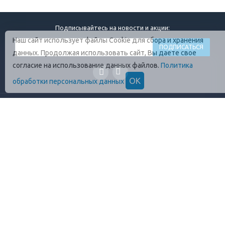
Подписывайтесь на новости и акции:
Наш сайт использует файлы Cookie для сбора и хранения
данных. Продолжая использовать сайт, Вы даете свое
согласие на использование данных файлов.
Политика
ОК
обработки персональных данных
ГЛАВНАЯ
О КОМПАНИИ
ПРОДУКЦИЯ
ОПЛАТА И УСЛОВИЯ
ВАКАНСИИ
КОНТАКТЫ
ПРАВИЛА ХРАНЕНИЯ
ГОСТЫ
ОТЗЫВЫ