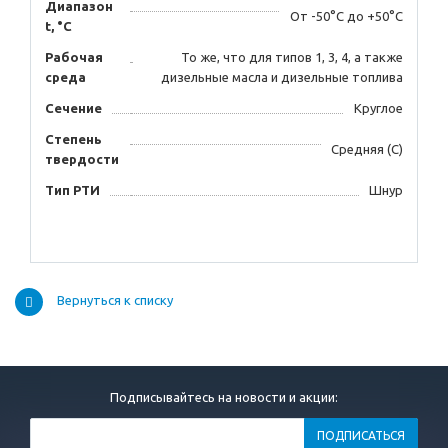
Диапазон
От -50°С до +50°С
t, °С
Рабочая
То же, что для типов 1, 3, 4, а также
среда
дизельные масла и дизельные топлива
Сечение
Круглое
Степень
Средняя (С)
твердости
Тип РТИ
Шнур
Вернуться к списку
Подписывайтесь на новости и акции: