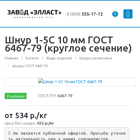
8 (800)
555-17-72
0
Шнур 1-5С 10 мм ГОСТ
6467-79 (круглое сечение)
Главная
Каталог
Виды изделий
Шнуры резиновые
Шнуры ГОСТ 6467-79
ГОСТ/ТУ:
6467-79
В наличии
от 534
р.
/кг
432 р./кг
Цена без скидки:
 Не является публичной офертой. Просьба уточня
ть актуальность цен у наших специалистов.