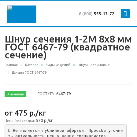
8 (800)
555-17-72
Шнур сечения 1-2М 8х8 мм
ГОСТ 6467-79 (квадратное
сечение)
Главная
Каталог
Виды изделий
Шнуры резиновые
Шнуры ГОСТ 6467-79
ГОСТ/ТУ:
6467-79
В наличии
от 475
р.
/кг
570 р./кг
Цена без скидки:
 Не является публичной офертой. Просьба уточня
ть актуальность цен у наших специалистов.