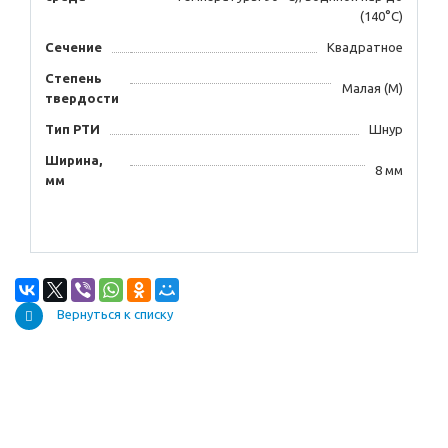
(140°С)
Сечение
Квадратное
Степень
Малая (М)
твердости
Тип РТИ
Шнур
Ширина,
8 мм
мм
Вернуться к списку