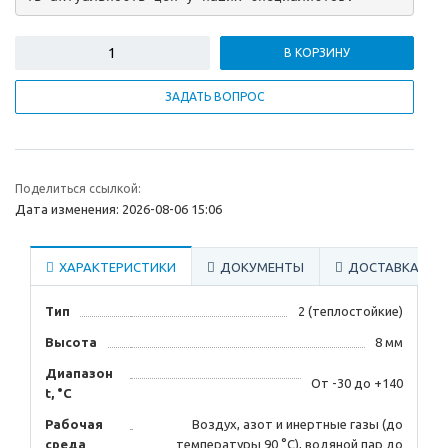
В КОРЗИНУ
ЗАДАТЬ ВОПРОС
Поделиться ссылкой:
Дата изменения: 2026-08-06 15:06
ХАРАКТЕРИСТИКИ
ДОКУМЕНТЫ
ДОСТАВКА
Тип
2 (теплостойкие)
Высота
8 мм
Диапазон
От -30 до +140
t, °С
Рабочая
Воздух, азот и инертные газы (до
среда
температуры 90 °С), водяной пар до